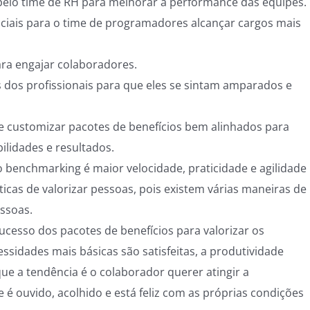
elo time de RH para melhorar a performance das equipes.
ciais para o time de programadores alcançar cargos mais
ra engajar colaboradores.
s dos profissionais para que eles se sintam amparados e
 customizar pacotes de benefícios bem alinhados para
ilidades e resultados.
 benchmarking é maior velocidade, praticidade e agilidade
icas de valorizar pessoas, pois existem várias maneiras de
essoas.
ucesso dos pacotes de benefícios para valorizar os
ssidades mais básicas são satisfeitas, a produtividade
ue a tendência é o colaborador querer atingir a
le é ouvido, acolhido e está feliz com as próprias condições