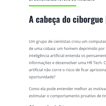
A cabeça do ciborgue
Um grupo de cientistas criou um computado
de uma cobaia: um homem deprimido por 
inteligência artificial entenda os pensame
informações e desenvolver uma HR Tech. Co
artificial não corre o risco de ficar apris
oportunidade?
Como ela pode entender melhor as motivaç
estimular o comportamento proativo de ti