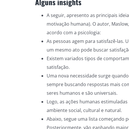
Alguns insights
A seguir, apresento as principais idei
motivação humana). O autor, Maslow, 
acordo com a psicologia:
As pessoas agem para satisfazê-las. 
um mesmo ato pode buscar satisfação
Existem variados tipos de comport
satisfação.
Uma nova necessidade surge quando ou
sempre buscando respostas mais compl
seres humanos e são universais.
Logo, as ações humanas estimuladas 
ambiente social, cultural e natural.
Abaixo, segue uma lista começando p
Posteriormente, vão ganhando maior