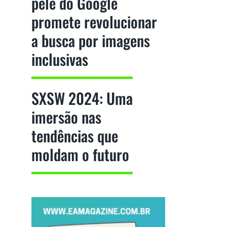
pele do Google
promete revolucionar
a busca por imagens
inclusivas
SXSW 2024: Uma
imersão nas
tendências que
moldam o futuro