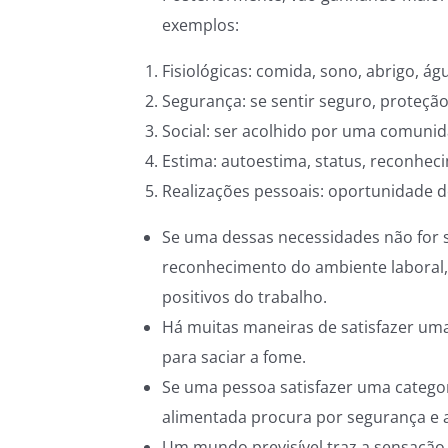
exemplos:
Fisiológicas: comida, sono, abrigo, ág
Segurança: se sentir seguro, proteção
Social: ser acolhido por uma comunid
Estima: autoestima, status, reconhec
Realizações pessoais: oportunidade 
Se uma dessas necessidades não for sa
reconhecimento do ambiente laboral,
positivos do trabalho.
Há muitas maneiras de satisfazer u
para saciar a fome.
Se uma pessoa satisfazer uma categor
alimentada procura por segurança e a
Um mundo previsível traz a sensação 