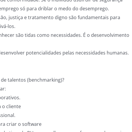
 emprego só para driblar o medo do desemprego.
ão, justiça e tratamento digno são fundamentais para
vá-los.
nhecer são tidas como necessidades. É o desenvolvimento
desenvolver potencialidades pelas necessidades humanas.
 de talentos (benchmarking)?
ar:
orativos.
 o cliente
sional.
a criar o software