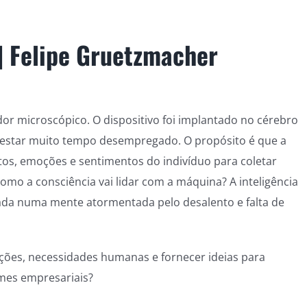
|
Felipe Gruetzmacher
r microscópico. O dispositivo foi implantado no cérebro
estar muito tempo desempregado. O propósito é que a
ntos, emoções e sentimentos do indivíduo para coletar
mo a consciência vai lidar com a máquina? A inteligência
ionada numa mente atormentada pelo desalento e falta de
ões, necessidades humanas e fornecer ideias para
mes empresariais?