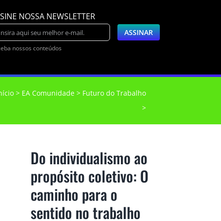
SINE NOSSA NEWSLETTER
eba nossos conteúdos
nício
EA Comunidade
Futuro do Trabalho
Do individualismo ao
propósito coletivo: O
caminho para o
sentido no trabalho