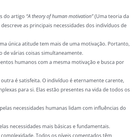
as do artigo
“A theory of human motivation”
(Uma teoria da
descreve as principais necessidades dos indivíduos de
Uma única atitude tem mais de uma motivação. Portanto,
 de várias coisas simultaneamente.
amentos humanos com a mesma motivação e busca por
tra é satisfeita. O indivíduo é eternamente carente,
exas para si. Elas estão presentes na vida de todos os
pelas necessidades humanas lidam com influências do
elas necessidades mais básicas e fundamentais.
 complexidade. Todos os níveis comentados têm