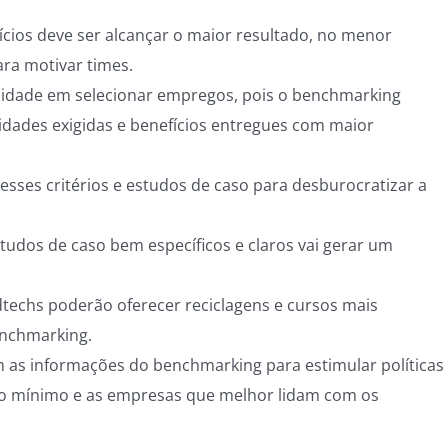
ícios deve ser alcançar o maior resultado, no menor
ra motivar times.
ilidade em selecionar empregos, pois o benchmarking
idades exigidas e benefícios entregues com maior
sses critérios e estudos de caso para desburocratizar a
tudos de caso bem específicos e claros vai gerar um
dtechs poderão oferecer reciclagens e cursos mais
nchmarking.
 as informações do benchmarking para estimular políticas
rio mínimo e as empresas que melhor lidam com os