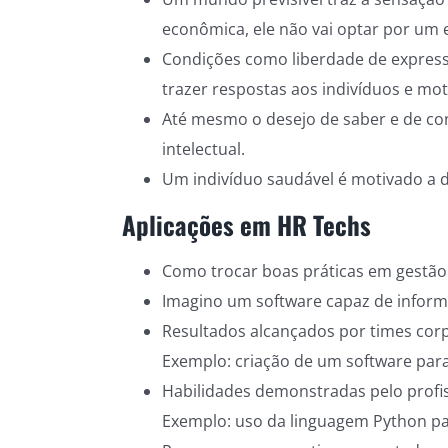
econômica, ele não vai optar por um
Condições como liberdade de express
trazer respostas aos indivíduos e moti
Até mesmo o desejo de saber e de co
intelectual.
Um indivíduo saudável é motivado a 
Aplicações em HR Techs
Como trocar boas práticas em gestão
Imagino um software capaz de inform
Resultados alcançados por times corp
Exemplo:
criação de um software para
Habilidades demonstradas pelo profis
Exemplo:
uso da linguagem Python par