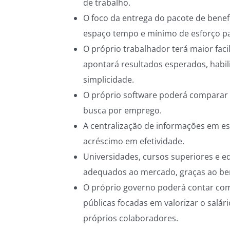
de trabalho.
O foco da entrega do pacote de benef
espaço tempo e mínimo de esforço pa
O próprio trabalhador terá maior fac
apontará resultados esperados, habil
simplicidade.
O próprio software poderá comparar e
busca por emprego.
A centralização de informações em es
acréscimo em efetividade.
Universidades, cursos superiores e e
adequados ao mercado, graças ao be
O próprio governo poderá contar com
públicas focadas em valorizar o salá
próprios colaboradores.