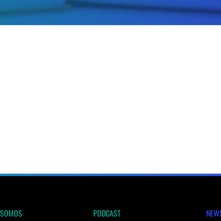
 SOMOS
PODCAST
NEW