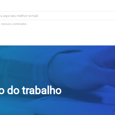
 nossos conteúdos
ro do trabalho