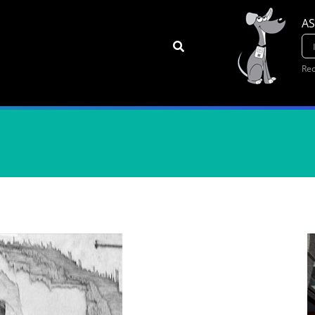
AS
Rec