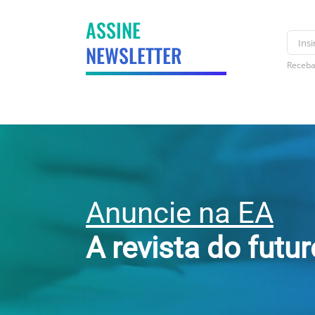
ASSINE
NEWSLETTER
Receba
Anuncie na EA
A revista do futu