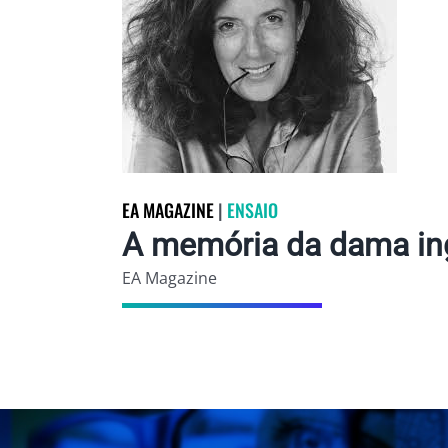
EA MAGAZINE
|
ENSAIO
A memória da dama in
EA Magazine