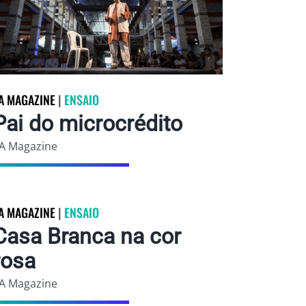
A MAGAZINE
|
ENSAIO
Pai do microcrédito
A Magazine
A MAGAZINE
|
ENSAIO
Casa Branca na cor
rosa
A Magazine