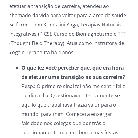
efetuar a transição de carreira, atendeu ao
chamado da vida para voltar para a área da saúde.
Se formou em
Kundalini
Yoga
, Terapias Naturais
Integrativas (
PICS
), Curso de Biomagnetismo e
TFT
(
Thought
Field
Therapy
). Atua como Instrutora de
Yoga
e Terapeuta há 4 anos.
O que fez você perceber que, que era hora
de efetuar uma transição na sua carreira?
Resp.: O primeiro sinal foi não me sentir feliz
no dia a dia. Questionava internamente se
aquilo que trabalhava trazia valor para o
mundo, para mim. Comecei a enxergar
falsidade nos colegas que por trás o
relacionamento não era bom e nas festas,