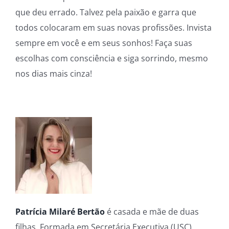
que deu errado. Talvez pela paixão e garra que
todos colocaram em suas novas profissões. Invista
sempre em você e em seus sonhos! Faça suas
escolhas com consciência e siga sorrindo, mesmo
nos dias mais cinza!
Patrícia Milaré Bertão
é casada e mãe de duas
filhas. Formada em Secretária Executiva (USC),