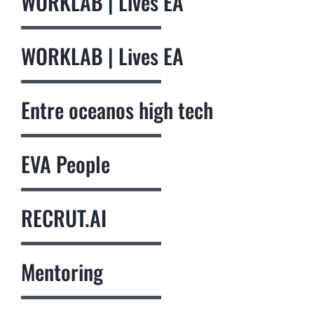
WORKLAB | Lives EA
WORKLAB | Lives EA
Entre oceanos high tech
EVA People
RECRUT.AI
Mentoring