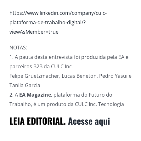
https://www.linkedin.com/company/culc-
plataforma-de-trabalho-digital/?
viewAsMember=true
NOTAS:
1. A pauta desta entrevista foi produzida pela EA e
parceiros B2B da CULC Inc.
Felipe Gruetzmacher, Lucas Beneton, Pedro Yasui e
Tanila Garcia
2. A
EA Magazine
, plataforma do Futuro do
Trabalho, é um produto da CULC Inc. Tecnologia
LEIA EDITORIAL.
Acesse aqui