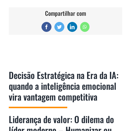
Compartilhar com
Facebook
Twitter
LinkedIn
WhatsApp
Decisão Estratégica na Era da IA:
quando a inteligência emocional
vira vantagem competitiva
Liderança de valor: O dilema do
líder moderno – Humanizar ou