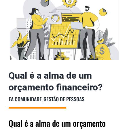
imagem
maior
Podcast
Colunistas
Qual é a alma de um
orçamento financeiro?
EA COMUNIDADE
GESTÃO DE PESSOAS
,
Qual é a alma de um orçamento