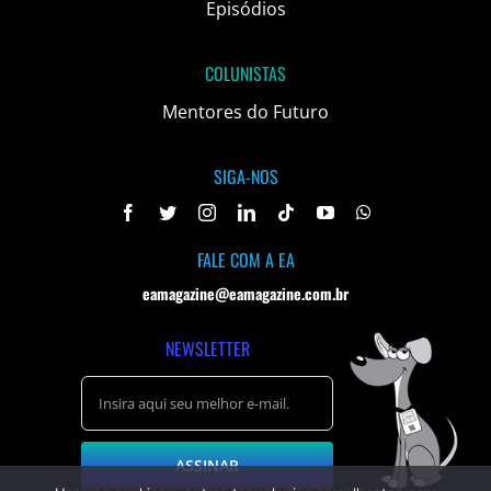
Episódios
COLUNISTAS
Mentores do Futuro
SIGA-NOS
FALE COM A EA
eamagazine@eamagazine.com.br
NEWSLETTER