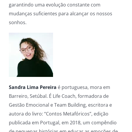
garantindo uma evolução constante com
mudanças suficientes para alcançar os nossos
sonhos.
Sandra Lima Pereira
é portuguesa, mora em
Barreiro, Setúbal. É Life Coach, formadora de
Gestão Emocional e Team Building, escritora e
autora do livro: “Contos Metafóricos”, edição
publicada em Portugal, em 2018, um compêndio
de pequenas histórias em educar as emoções de