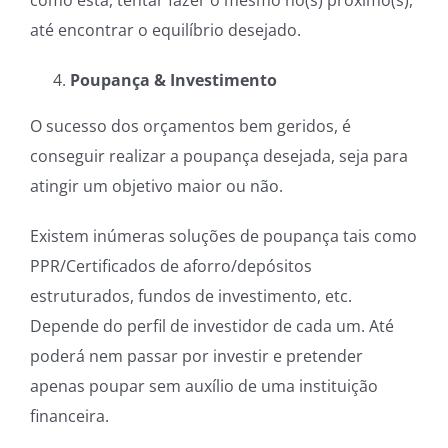
como está, tentar fazer o mesmo no(s) próximo(s),
até encontrar o equilíbrio desejado.
Poupança & Investimento
O sucesso dos orçamentos bem geridos, é
conseguir realizar a poupança desejada, seja para
atingir um objetivo maior ou não.
Existem inúmeras soluções de poupança tais como
PPR/Certificados de aforro/depósitos
estruturados, fundos de investimento, etc.
Depende do perfil de investidor de cada um. Até
poderá nem passar por investir e pretender
apenas poupar sem auxílio de uma instituição
financeira.