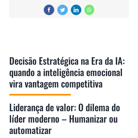
Facebook
Twitter
LinkedIn
WhatsApp
Decisão Estratégica na Era da IA:
quando a inteligência emocional
vira vantagem competitiva
Liderança de valor: O dilema do
líder moderno – Humanizar ou
automatizar