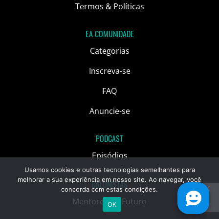
Termos & Políticas
EA COMUNIDADE
Categorias
Inscreva-se
FAQ
Anuncie-se
PODCAST
Episódios
Usamos cookies e outras tecnologias semelhantes para
melhorar a sua experiência em nosso site. Ao navegar, você
COLUNISTAS
concorda com estas condições.
Mentores do Futuro
OK