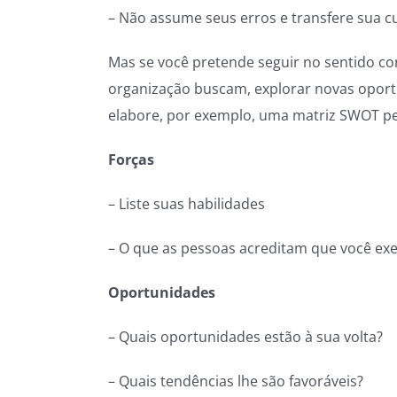
– Não assume seus erros e transfere sua c
Mas se você pretende seguir no sentido con
organização buscam, explorar novas oport
elabore, por exemplo, uma matriz SWOT pe
Forças
– Liste suas habilidades
– O que as pessoas acreditam que você ex
Oportunidades
– Quais oportunidades estão à sua volta?
– Quais tendências lhe são favoráveis?