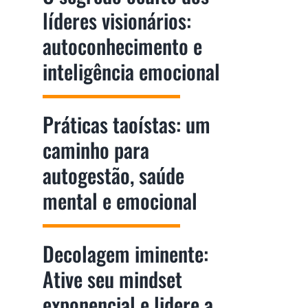
líderes visionários:
autoconhecimento e
inteligência emocional
Práticas taoístas: um
caminho para
autogestão, saúde
mental e emocional
Decolagem iminente:
Ative seu mindset
exponencial e lidere a