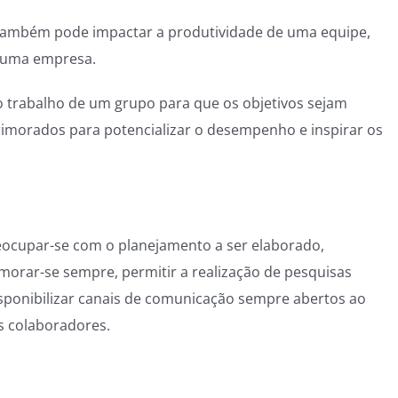
a também pode impactar a produtividade de uma equipe,
e uma empresa.
do trabalho de um grupo para que os objetivos sejam
imorados para potencializar o desempenho e inspirar os
eocupar-se com o planejamento a ser elaborado,
imorar-se sempre, permitir a realização de pesquisas
disponibilizar canais de comunicação sempre abertos ao
s colaboradores.