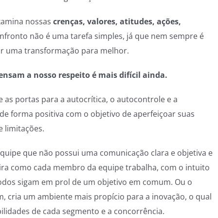
examina nossas
crenças, valores, atitudes, ações,
confronto não é uma tarefa simples, já que nem sempre é
iar uma transformação para melhor.
ensam a nosso respeito é mais difícil ainda.
 as portas para a autocrítica, o autocontrole e a
de forma positiva com o objetivo de aperfeiçoar suas
 limitações.
quipe que não possui uma comunicação clara e objetiva e
ira como cada membro da equipe trabalha, com o intuito
todos sigam em prol de um objetivo em comum. Ou o
m, cria um ambiente mais propício para a inovação, o qual
abilidades de cada segmento e a concorrência.