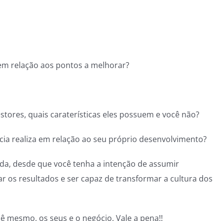
em relação aos pontos a melhorar?
tores, quais caraterísticas eles possuem e você não?
cia realiza em relação ao seu próprio desenvolvimento?
ida, desde que você tenha a intenção de assumir
ar os resultados e ser capaz de transformar a cultura dos
ocê mesmo, os seus e o negócio. Vale a pena!!