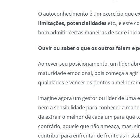
O autoconhecimento é um exercício que 
limitações, potencialidades
etc., e este 
bom admitir certas maneiras de ser e inic
Ouvir ou saber o que os outros falam e p
Ao rever seu posicionamento, um líder abre
maturidade emocional, pois começa a agir 
qualidades e vencer os pontos a melhorar e
Imagine agora um gestor ou líder de uma e
nem a sensibilidade para conhecer a mane
de extrair o melhor de cada um para que 
contrário, aquele que não ameaça, mas, si
contribui para enfrentar de frente as inst