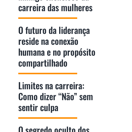
carreira das mulheres
O futuro da liderança
reside na conexão
humana e no propósito
compartilhado
Limites na carreira:
Como dizer “Não” sem
sentir culpa
O segredo oculto dos