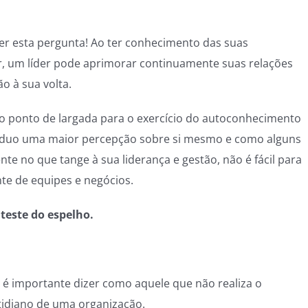
r esta pergunta! Ao ter conhecimento das suas
r, um líder pode aprimorar continuamente suas relações
ão à sua volta.
é o ponto de largada para o exercício do autoconhecimento
divíduo uma maior percepção sobre si mesmo e como alguns
te no que tange à sua liderança e gestão, não é fácil para
te de equipes e negócios.
teste do espelho.
é importante dizer como aquele que não realiza o
tidiano de uma organização.