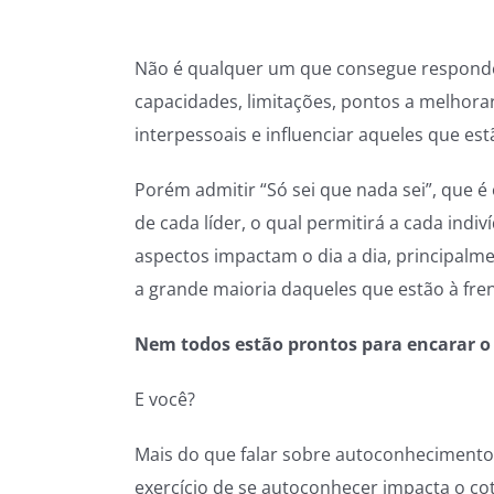
Não é qualquer um que consegue responde
capacidades, limitações, pontos a melhora
interpessoais e influenciar aqueles que est
Porém admitir “Só sei que nada sei”, que 
de cada líder, o qual permitirá a cada in
aspectos impactam o dia a dia, principalmen
a grande maioria daqueles que estão à fren
Nem todos estão prontos para encarar o 
E você?
Mais do que falar sobre autoconhecimento 
exercício de se autoconhecer impacta o co