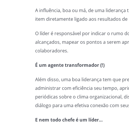
A influência, boa ou má, de uma lideranç
item diretamente ligado aos resultados d
O líder é responsável por indicar o rumo 
alcançados, mapear os pontos a serem apr
colaboradores.
É um agente transformador (!)
Além disso, uma boa liderança tem que pr
administrar com eficiência seu tempo, apr
periódicas sobre o clima organizacional, 
diálogo para uma efetiva conexão com seu
E nem todo chefe é um líder…