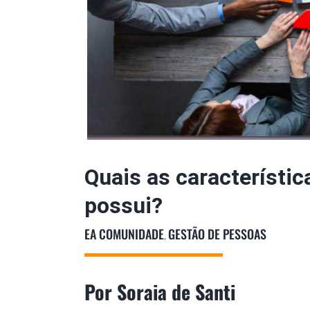
Quais as característic
possui?
EA COMUNIDADE
GESTÃO DE PESSOAS
,
Por Soraia de Santi