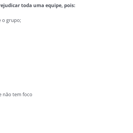
ejudicar toda uma equipe, pois:
e o grupo;
e não tem foco