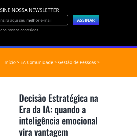
SINE NOSSA NEWSLETTER
eba nossos conteúdos
Início
EA Comunidade
Gestão de Pessoas
Decisão Estratégica na
Era da IA: quando a
inteligência emocional
vira vantagem