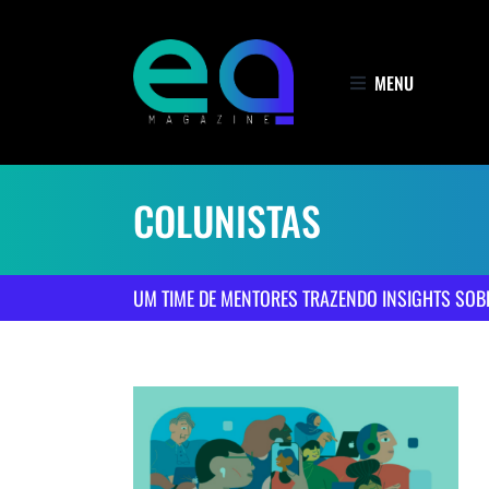
Ir
para
o
MENU
conteúdo
COLUNISTAS
UM TIME DE MENTORES TRAZENDO INSIGHTS SOB