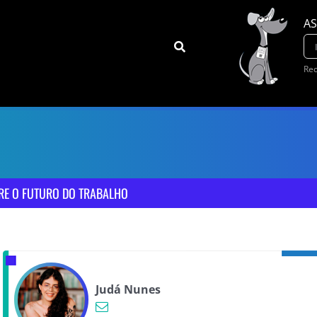
AS
Rec
RE O FUTURO DO TRABALHO
Judá Nunes