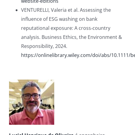
website-editions
VENTURELLI, Valeria et al. Assessing the
influence of ESG washing on bank
reputational exposure: A cross‐country
analysis. Business Ethics, the Environment &
Responsibility, 2024.
https://onlinelibrary.wiley.com/doi/abs/10.1111/b