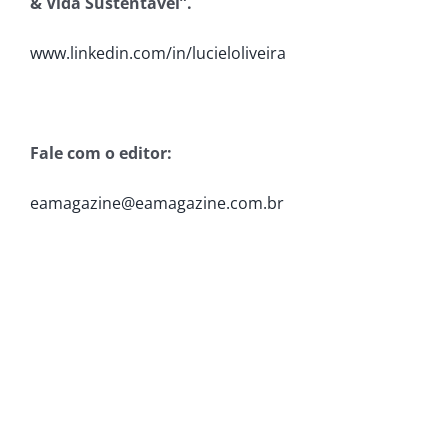
& Vida Sustentável”.
www.linkedin.com/in/
lucieloliveira
Fale com o editor:
eamagazine@eamagazine.com.br