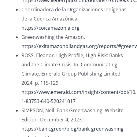
https://www.liebertpub.com/doi/abs/10.1089/sus
Coordinadora de la Organizaciones Indígenas
de la Cuenca Amazónica.
https://coicamazonia.org
Greenwashing the Amazon.
https://exitamazonoilandgas.org/reports/#green
ROSS, Eleanor. High Profile, High Risk: Banks
and the Climate Crisis. In: Communicating
Climate. Emerald Group Publishing Limited,
2024. p. 115-129.
https://www.emerald.com/insight/content/doi/10.
1-83753-640-520241017
SIMPSON, Neil. Bank Greenwashing: Website
Edition. December 4, 2023.
https://bank.green/blog/bank-greenwashing-