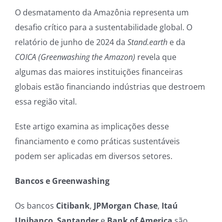
O desmatamento da Amazônia representa um
desafio crítico para a sustentabilidade global. O
relatório de junho de 2024 da
Stand.earth
e da
COICA
(Greenwashing the Amazon)
revela que
algumas das maiores instituições financeiras
globais estão financiando indústrias que destroem
essa região vital.
Este artigo examina as implicações desse
financiamento e como práticas sustentáveis
podem ser aplicadas em diversos setores.
Bancos e Greenwashing
Os bancos
Citibank
,
JPMorgan Chase
,
Itaú
Unibanco
,
Santander
e
Bank of America
são