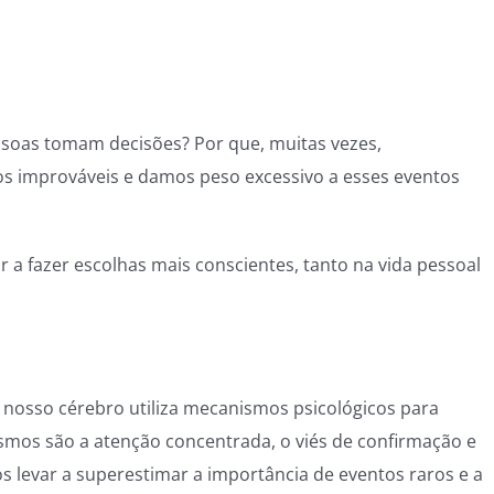
soas tomam decisões? Por que, muitas vezes,
s improváveis e damos peso excessivo a esses eventos
a fazer escolhas mais conscientes, tanto na vida pessoal
osso cérebro utiliza mecanismos psicológicos para
ismos são a atenção concentrada, o viés de confirmação e
os levar a superestimar a importância de eventos raros e a