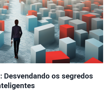
o: Desvendando os segredos
nteligentes