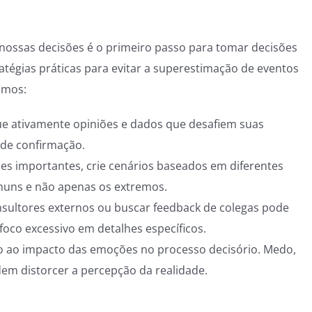
ossas decisões é o primeiro passo para tomar decisões
atégias práticas para evitar a superestimação de eventos
amos:
e ativamente opiniões e dados que desafiem suas
s de confirmação.
es importantes, crie cenários baseados em diferentes
omuns e não apenas os extremos.
sultores externos ou buscar feedback de colegas pode
 foco excessivo em detalhes específicos.
o ao impacto das emoções no processo decisório. Medo,
em distorcer a percepção da realidade.