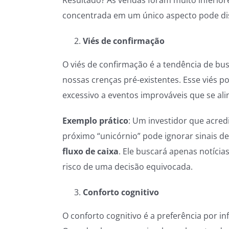
concentrada em um único aspecto pode dis
Viés de confirmação
O viés de confirmação é a tendência de bu
nossas crenças pré-existentes. Esse viés p
excessivo a eventos improváveis que se al
Exemplo prático
: Um investidor que acre
próximo “unicórnio” pode ignorar sinais d
fluxo de caixa
. Ele buscará apenas notícia
risco de uma decisão equivocada.
Conforto cognitivo
O conforto cognitivo é a preferência por i