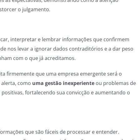
torcer o julgamento.
scar, interpretar e lembrar informações que confirmem
ode nos levar a ignorar dados contraditórios e a dar peso
inham com o que já acreditamos.
dita firmemente que uma empresa emergente será o
e alerta, como
uma gestão inexperiente
ou problemas de
s positivas, fortalecendo sua convicção e aumentando o
nformações que são fáceis de processar e entender.