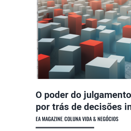
O poder do julgament
por trás de decisões i
EA MAGAZINE
COLUNA VIDA & NEGÓCIOS
,