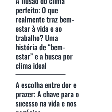
A Ilusão do clima
perfeito: O que
realmente traz bem-
estar à vida e ao
trabalho? Uma
história de “bem-
estar” e a busca por
clima ideal
A escolha entre dor e
prazer: A chave para o
sucesso na vida e nos