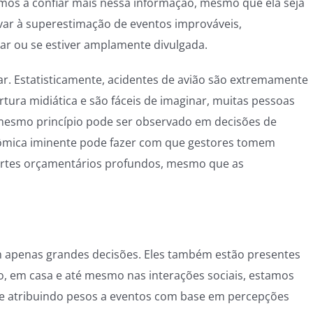
mos a confiar mais nessa informação, mesmo que ela seja
var à superestimação de eventos improváveis,
lizar ou se estiver amplamente divulgada.
r. Estatisticamente, acidentes de avião são extremamente
ura midiática e são fáceis de imaginar, muitas pessoas
 mesmo princípio pode ser observado em decisões de
ômica iminente pode fazer com que gestores tomem
ortes orçamentários profundos, mesmo que as
 apenas grandes decisões. Eles também estão presentes
o, em casa e até mesmo nas interações sociais, estamos
e atribuindo pesos a eventos com base em percepções