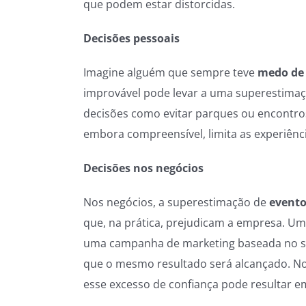
que podem estar distorcidas.
Decisões pessoais
Imagine alguém que sempre teve
medo de 
improvável pode levar a uma superestimaçã
decisões como evitar parques ou encontro
embora compreensível, limita as experiênc
Decisões nos negócios
Nos negócios, a superestimação de
evento
que, na prática, prejudicam a empresa. U
uma campanha de marketing baseada no su
que o mesmo resultado será alcançado. No 
esse excesso de confiança pode resultar e