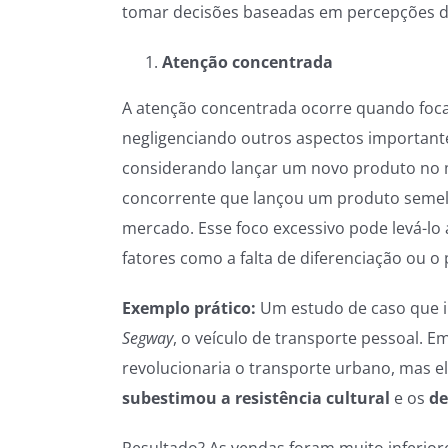
tomar decisões baseadas em percepções di
Atenção concentrada
A atenção concentrada ocorre quando foc
negligenciando outros aspectos importan
considerando lançar um novo produto no m
concorrente que lançou um produto semelh
mercado. Esse foco excessivo pode levá-lo
fatores como a falta de diferenciação ou o
Exemplo prático:
Um estudo de caso que i
Segway
, o veículo de transporte pessoal. E
revolucionaria o transporte urbano, mas e
subestimou a resistência cultural
e os
de
Resultado? As vendas foram muito inferio