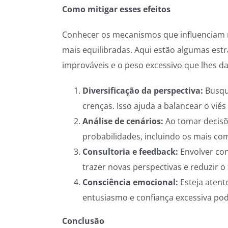
Como mitigar esses efeitos
Conhecer os mecanismos que influenciam n
mais equilibradas. Aqui estão algumas estr
improváveis e o peso excessivo que lhes d
Diversificação da perspectiva:
Busqu
crenças. Isso ajuda a balancear o vié
Análise de cenários:
Ao tomar decisõ
probabilidades, incluindo os mais c
Consultoria e feedback:
Envolver con
trazer novas perspectivas e reduzir o
Consciência emocional:
Esteja atent
entusiasmo e confiança excessiva pod
Conclusão