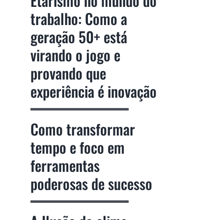
Etarismo no mundo do
trabalho: Como a
geração 50+ está
virando o jogo e
provando que
experiência é inovação
Como transformar
tempo e foco em
ferramentas
poderosas de sucesso