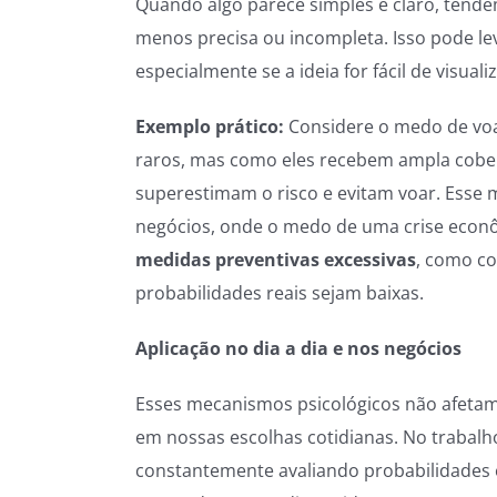
Quando algo parece simples e claro, tende
menos precisa ou incompleta. Isso pode le
especialmente se a ideia for fácil de visua
Exemplo prático:
Considere o medo de voa
raros, mas como eles recebem ampla cobert
superestimam o risco e evitam voar. Esse
negócios, onde o medo de uma crise econ
medidas preventivas excessivas
, como c
probabilidades reais sejam baixas.
Aplicação no dia a dia e nos negócios
Esses mecanismos psicológicos não afetam
em nossas escolhas cotidianas. No trabalh
constantemente avaliando probabilidades 