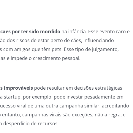
cães por ter sido mordido
na infância. Esse evento raro e
o dos riscos de estar perto de cães, influenciando
s com amigos que têm pets. Esse tipo de julgamento,
ias e impede o crescimento pessoal.
s improváveis
pode resultar em decisões estratégicas
ma startup, por exemplo, pode investir pesadamente em
cesso viral de uma outra campanha similar, acreditando
entanto, campanhas virais são exceções, não a regra, e
m desperdício de recursos.