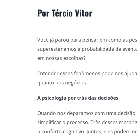
Por Tércio Vitor
Você já parou para pensar em como as pes
superestimamos a probabilidade de evento
em nossas escolhas?
Entender esses fenômenos pode nos ajudar 
quanto nos negócios.
A psicologia por trás das decisões
Quando nos deparamos com uma decisão, n
simplificar o processo. Três desses mecan
o conforto cognitivo. Juntos, eles podem n