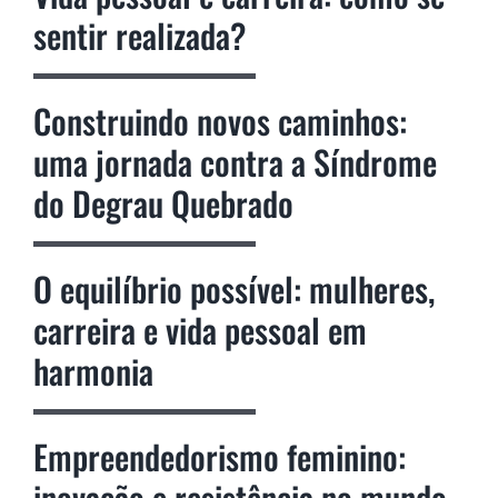
sentir realizada?
Construindo novos caminhos:
uma jornada contra a Síndrome
do Degrau Quebrado
O equilíbrio possível: mulheres,
carreira e vida pessoal em
harmonia
Empreendedorismo feminino:
inovação e resistência no mundo