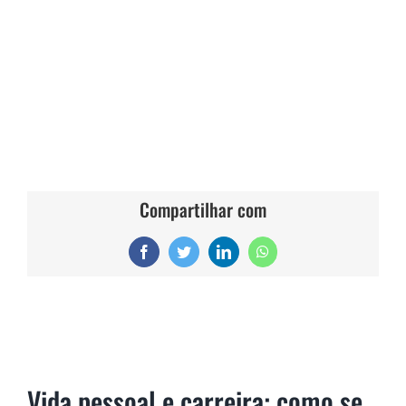
Compartilhar com
Facebook
Twitter
LinkedIn
WhatsApp
Vida pessoal e carreira: como se