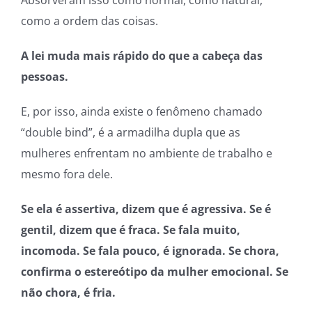
Absorveram isso como normal, como natural,
como a ordem das coisas.
A lei muda mais rápido do que a cabeça das
pessoas.
E, por isso, ainda existe o fenômeno chamado
“double bind”, é a armadilha dupla que as
mulheres enfrentam no ambiente de trabalho e
mesmo fora dele.
Se ela é assertiva, dizem que é agressiva. Se é
gentil, dizem que é fraca. Se fala muito,
incomoda. Se fala pouco, é ignorada. Se chora,
confirma o estereótipo da mulher emocional. Se
não chora, é fria.