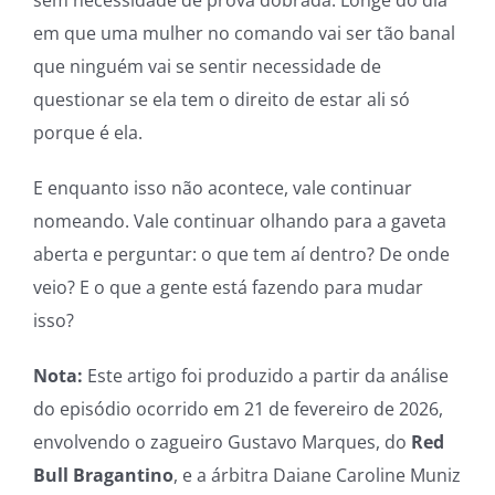
sem necessidade de prova dobrada. Longe do dia
em que uma mulher no comando vai ser tão banal
que ninguém vai se sentir necessidade de
questionar se ela tem o direito de estar ali só
porque é ela.
E enquanto isso não acontece, vale continuar
nomeando. Vale continuar olhando para a gaveta
aberta e perguntar: o que tem aí dentro? De onde
veio? E o que a gente está fazendo para mudar
isso?
Nota:
Este artigo foi produzido a partir da análise
do episódio ocorrido em 21 de fevereiro de 2026,
envolvendo o zagueiro Gustavo Marques, do
Red
Bull Bragantino
, e a árbitra Daiane Caroline Muniz