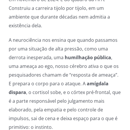
Construiu a carreira tijolo por tijolo, em um
ambiente que durante décadas nem admitia a
existência dela.
A neurociência nos ensina que quando passamos
por uma situação de alta pressão, como uma
derrota inesperada, uma
humilhação pública
,
uma ameaça ao ego, nosso cérebro ativa o que os
pesquisadores chamam de “resposta de ameaça”.
E prepara o corpo para o ataque. A
amígdala
dispara
, o cortisol sobe, e o córtex pré-frontal, que
é a parte responsável pelo julgamento mais
elaborado, pela empatia e pelo controle de
impulsos, sai de cena e deixa espaço para o que é
primitivo: o instinto.