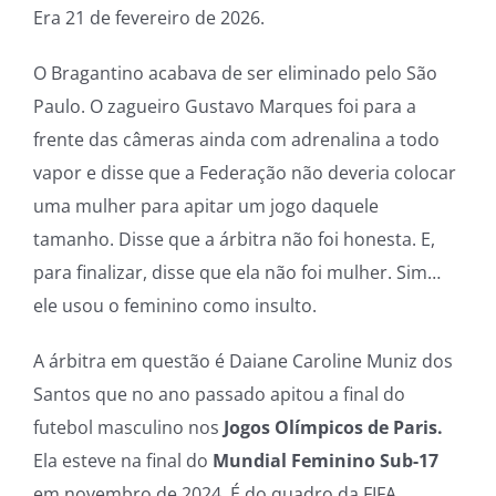
Era 21 de fevereiro de 2026.
O Bragantino acabava de ser eliminado pelo São
Paulo. O zagueiro Gustavo Marques foi para a
frente das câmeras ainda com adrenalina a todo
vapor e disse que a Federação não deveria colocar
uma mulher para apitar um jogo daquele
tamanho. Disse que a árbitra não foi honesta. E,
para finalizar, disse que ela não foi mulher. Sim…
ele usou o feminino como insulto.
A árbitra em questão é Daiane Caroline Muniz dos
Santos que no ano passado apitou a final do
futebol masculino nos
Jogos Olímpicos de Paris.
Ela esteve na final do
Mundial Feminino Sub-17
em novembro de 2024. É do quadro da FIFA.