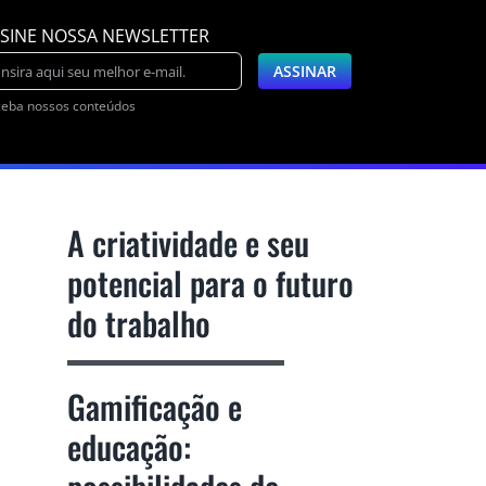
SINE NOSSA NEWSLETTER
eba nossos conteúdos
A criatividade e seu
potencial para o futuro
do trabalho
Gamificação e
educação: