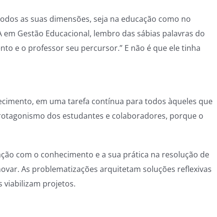
todos as suas dimensões, seja na educação como no
em Gestão Educacional, lembro das sábias palavras do
nto e o professor seu percursor.” E não é que ele tinha
nhecimento, em uma tarefa contínua para todos àqueles que
protagonismo dos estudantes e colaboradores, porque o
lação com o conhecimento e a sua prática na resolução de
novar. As problematizações arquitetam soluções reflexivas
 viabilizam projetos.