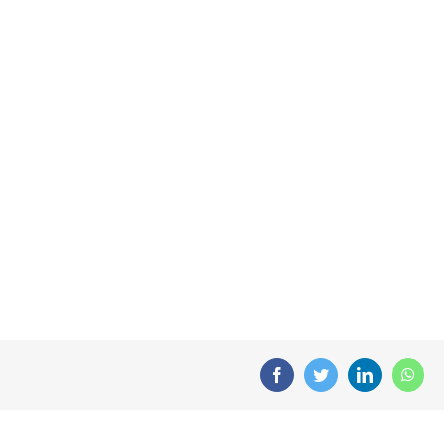
Facebook
Twitter
LinkedIn
What