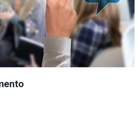
imento