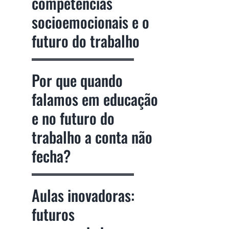
competências
socioemocionais e o
futuro do trabalho
Por que quando
falamos em educação
e no futuro do
trabalho a conta não
fecha?
Aulas inovadoras:
futuros