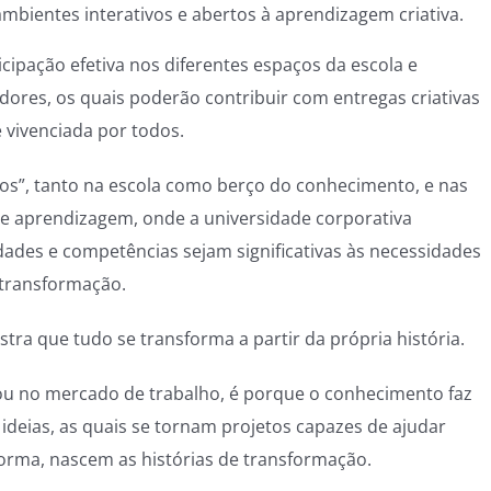
mbientes interativos e abertos à aprendizagem criativa.
cipação efetiva nos diferentes espaços da escola e
dores, os quais poderão contribuir com entregas criativas
 vivenciada por todos.
dos”, tanto na escola como berço do conhecimento, e nas
e aprendizagem, onde a universidade corporativa
ades e competências sejam significativas às necessidades
transformação.
ra que tudo se transforma a partir da própria história.
ou no mercado de trabalho, é porque o conhecimento faz
deias, as quais se tornam projetos capazes de ajudar
orma, nascem as histórias de transformação.