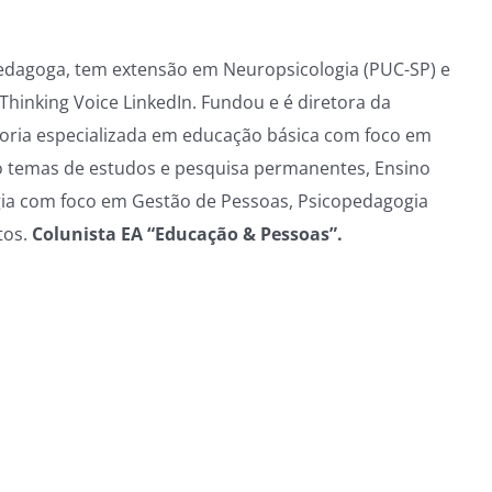
edagoga, tem extensão em Neuropsicologia (PUC-SP) e
Thinking Voice LinkedIn. Fundou e é diretora da
oria especializada em educação básica com foco em
São temas de estudos e pesquisa permanentes, Ensino
gia com foco em Gestão de Pessoas, Psicopedagogia
tos.
Colunista EA “Educação & Pessoas”.