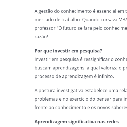
A gestão do conhecimento é essencial em 
mercado de trabalho. Quando cursava MBA 
professor “O futuro se fará pelo conhecime
razão!
Por que investir em pesquisa?
Investir em pesquisa é ressignificar o co
buscam aprendizagens, a qual valoriza o 
processo de aprendizagem é infinito.
A postura investigativa estabelece uma re
problemas e no exercício do pensar para i
frente ao conhecimento e os novos saberes
Aprendizagem significativa nas redes