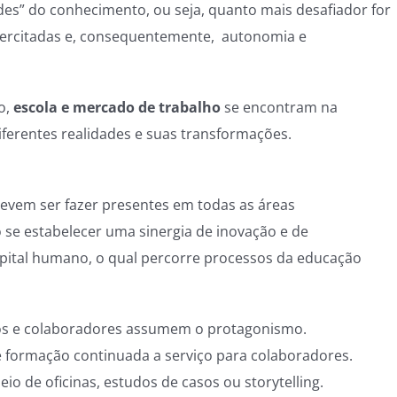
des” do conhecimento, ou seja, quanto mais desafiador for
xercitadas e, consequentemente, autonomia e
o,
escola e mercado de trabalho
se encontram na
iferentes realidades e suas transformações.
devem ser fazer presentes em todas as áreas
 se estabelecer uma sinergia de inovação e de
apital humano, o qual percorre processos da educação
nos e colaboradores assumem o protagonismo.
formação continuada a serviço para colaboradores.
o de oficinas, estudos de casos ou storytelling.