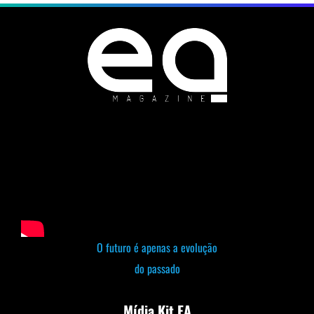
O futuro é apenas a evolução
do passado
Mídia Kit EA