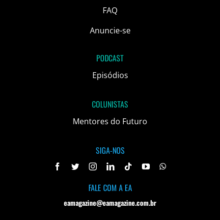
FAQ
Anuncie-se
PODCAST
Episódios
COLUNISTAS
Mentores do Futuro
SIGA-NOS
FALE COM A EA
eamagazine@eamagazine.com.br