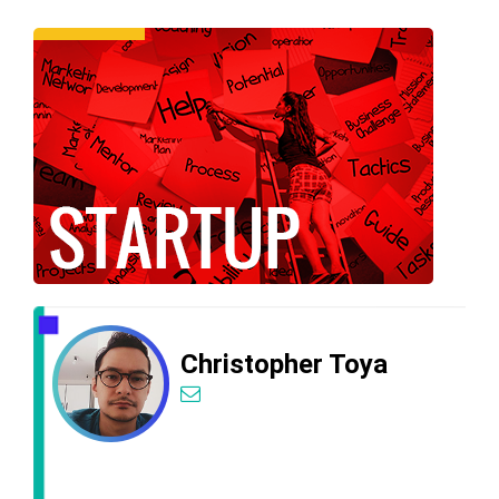
Podcast
Colunistas
Christopher Toya